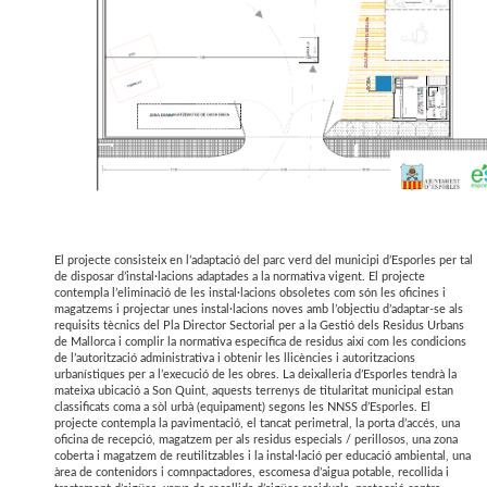
El projecte consisteix en l’adaptació del parc verd del municipi d’Esporles per tal
de disposar d’instal·lacions adaptades a la normativa vigent. El projecte
contempla l’eliminació de les instal·lacions obsoletes com són les oficines i
magatzems i projectar unes instal·lacions noves amb l’objectiu d’adaptar-se als
requisits tècnics del Pla Director Sectorial per a la Gestió dels Residus Urbans
de Mallorca i complir la normativa específica de residus així com les condicions
de l’autorització administrativa i obtenir les llicències i autoritzacions
urbanístiques per a l’execució de les obres. La deixalleria d’Esporles tendrà la
mateixa ubicació a Son Quint, aquests terrenys de titularitat municipal estan
classificats coma a sòl urbà (equipament) segons les NNSS d’Esporles. El
projecte contempla la pavimentació, el tancat perimetral, la porta d’accés, una
oficina de recepció, magatzem per als residus especials / perillosos, una zona
coberta i magatzem de reutilitzables i la instal·lació per educació ambiental, una
àrea de contenidors i comnpactadores, escomesa d’aigua potable, recollida i