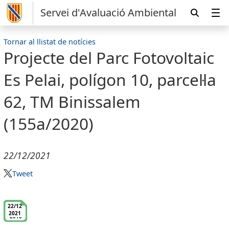
Servei d'Avaluació Ambiental
Tornar al llistat de notícies
Projecte del Parc Fotovoltaic
Es Pelai, polígon 10, parcel·la
62, TM Binissalem
(155a/2020)
22/12/2021
Tweet