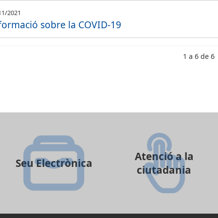
11/2021
formació sobre la COVID-19
1 a 6 de 6
Atenció a la
Seu Electrònica
ciutadania