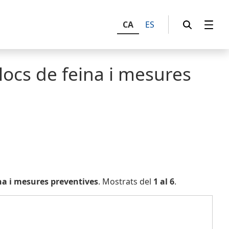
CA
ES
llocs de feina i mesures
ina i mesures preventives
. Mostrats del
1 al 6
.