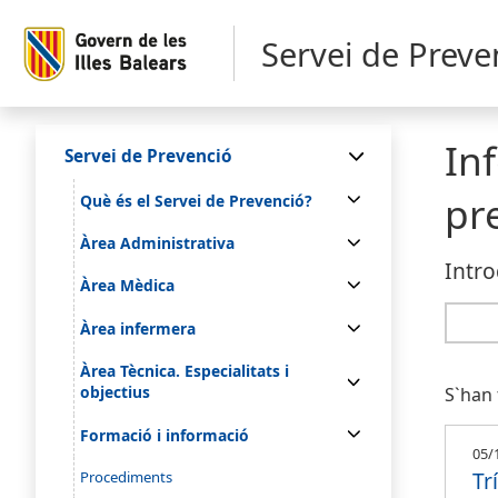
Servei de Preve
In
Servei de Prevenció
pr
Què és el Servei de Prevenció?
Àrea Administrativa
Intro
Àrea Mèdica
Àrea infermera
Àrea Tècnica. Especialitats i
objectius
S`han 
Formació i informació
05/
Tr
Procediments