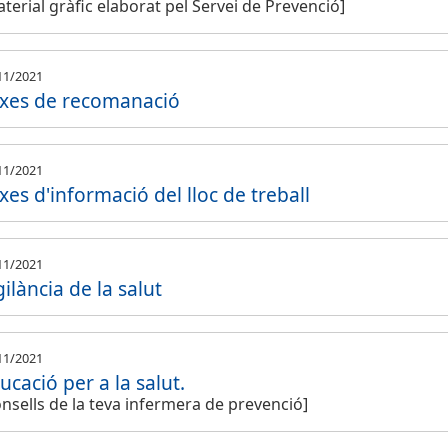
terial gràfic elaborat pel Servei de Prevenció]
11/2021
txes de recomanació
11/2021
txes d'informació del lloc de treball
11/2021
gilància de la salut
11/2021
ucació per a la salut.
nsells de la teva infermera de prevenció]