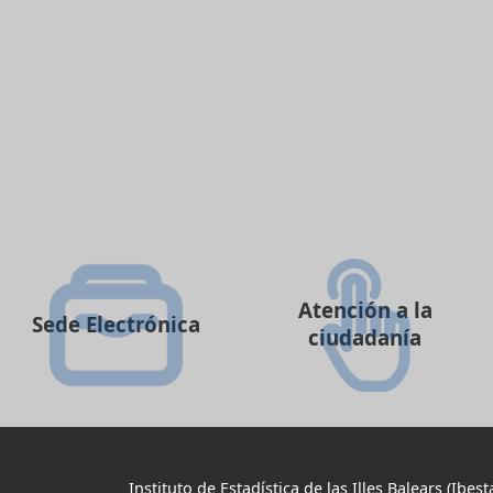
Atención a la
Sede Electrónica
ciudadanía
Instituto de Estadística de las Illes Balears (Ibest