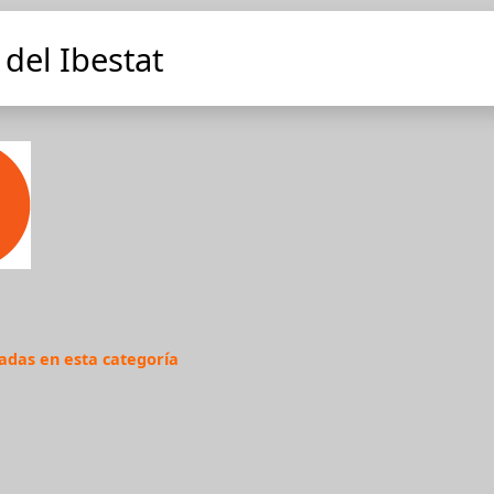
del Ibestat
adas en esta categoría