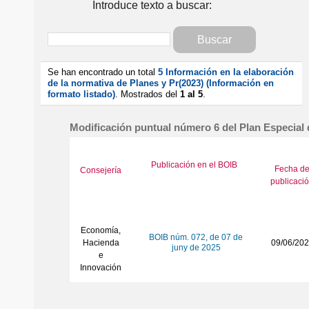
Introduce texto a buscar:
Se han encontrado un total
5 Información en la elaboración
de la normativa de Planes y Pr(2023) (Información en
formato listado)
. Mostrados del
1 al 5
.
Modificación puntual número 6 del Plan Especial 
Publicación en el BOIB
Fecha d
Consejería
publicaci
Economía,
BOIB núm. 072, de 07 de
Hacienda
09/06/20
juny de 2025
e
Innovación