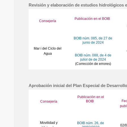
Revisión y elaboración de estudios hidrológicos e
Publicación en el BOIB
Consejería
BOIB núm. 085, de 27 de
junio de 2024
Mar i del Ciclo del
Agua
BOIB núm. 088, de 4 de
juliol de de 2024
(Corrección de errores)
Aprobación inicial del Plan Especial de Desarroll
Publicación en el
Fe
BOIB
Consejería
publ
Movilidad y
BOIB núm. 26, de
02/