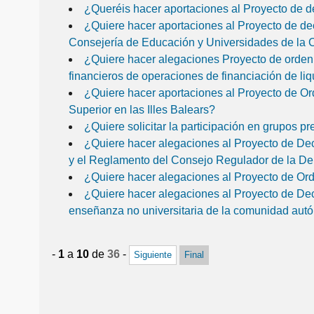
¿Queréis hacer aportaciones al Proyecto de de
¿Quiere hacer aportaciones al Proyecto de dec
Consejería de Educación y Universidades de la 
¿Quiere hacer alegaciones Proyecto de orden q
financieros de operaciones de financiación de li
¿Quiere hacer aportaciones al Proyecto de Ord
Superior en las Illes Balears?
¿Quiere solicitar la participación en grupos p
¿Quiere hacer alegaciones al Proyecto de Decr
y el Reglamento del Consejo Regulador de la 
¿Quiere hacer alegaciones al Proyecto de Ord
¿Quiere hacer alegaciones al Proyecto de Decr
enseñanza no universitaria de la comunidad autó
-
1
a
10
de
36
-
Siguiente
Final