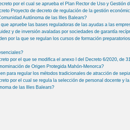
creto por el cual se aprueba el Plan Rector de Uso y Gestión d
reto Proyecto de decreto de regulación de la gestión económica
Comunidad Autónoma de las Illes Balears?
ue apruebe las bases reguladoras de las ayudas a las empresas
quidez y de inversión avaladas por sociedades de garantía recí
en por la que se regulan los cursos de formación preparatorio
resenciales?
eto por el que se modifica el anexo I del Decreto 6/2020, de 3
Denominación de Origen Protegida Mahón-Menorca?
en para regular los métodos tradicionales de atracción de sepi
eto por el cual se regula la selección de personal docente y la
noma de las Illes Balears?