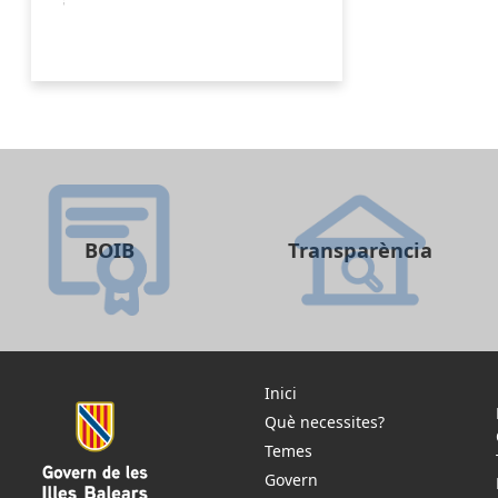
BOIB
Transparència
Inici
Què necessites?
Temes
Govern