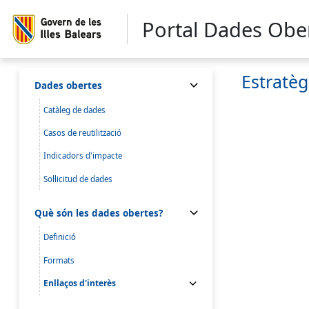
Portal Dades Obe
Estratèg
Dades obertes
Catàleg de dades
Casos de reutilització
Indicadors d'impacte
Sol·licitud de dades
Què són les dades obertes?
Definició
Formats
Enllaços d'interès