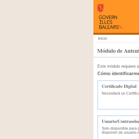
Inicio
Módulo de Autent
Este módulo requiere a
Cómo identificarm
Certificado Digital
Necesitará un Certific
Usuario/Contraseñ
Solo disponible para 
disponen de usuario d