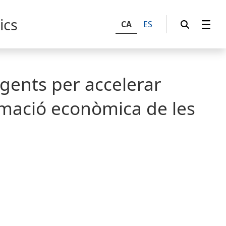
ics
CA
ES
gents per accelerar
ormació econòmica de les