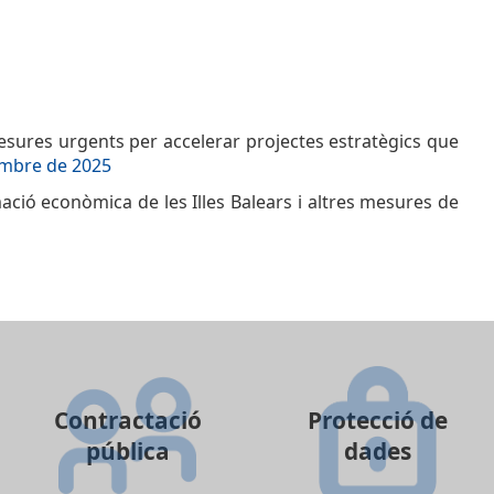
mesures urgents per accelerar projectes estratègics que
embre de 2025
ació econòmica de les Illes Balears i altres mesures de
Contractació
Protecció de
pública
dades