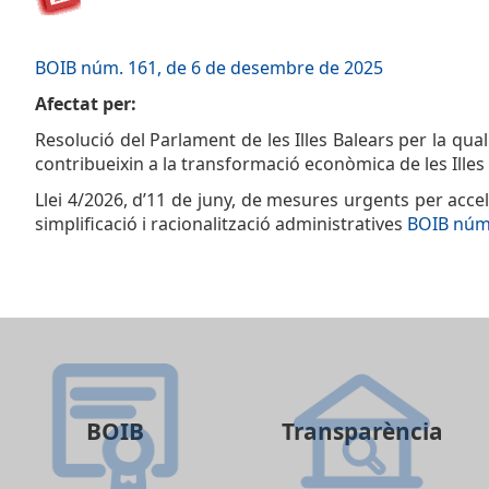
BOIB núm. 161, de 6 de desembre de 2025
Afectat per:
Resolució del Parlament de les Illes Balears per la qu
contribueixin a la transformació econòmica de les Ille
Llei 4/2026, d’11 de juny, de mesures urgents per acce
simplificació i racionalització administratives
BOIB núm.
BOIB
Transparència