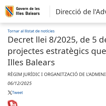
Direcció de l'A
Tornar al llistat de notícies
Decret llei 8/2025, de 5
projectes estratègics qu
Illes Balears
RÈGIM JURÍDIC I ORGANITZACIÓ DE L'ADMIN
06/12/2025
Tweet