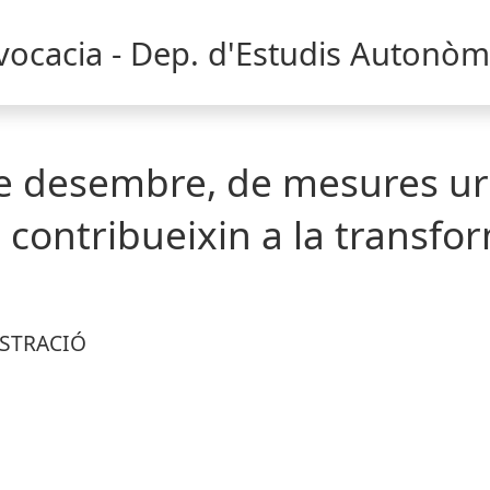
dvocacia - Dep. d'Estudis Autonòm
 de desembre, de mesures ur
e contribueixin a la transf
ISTRACIÓ