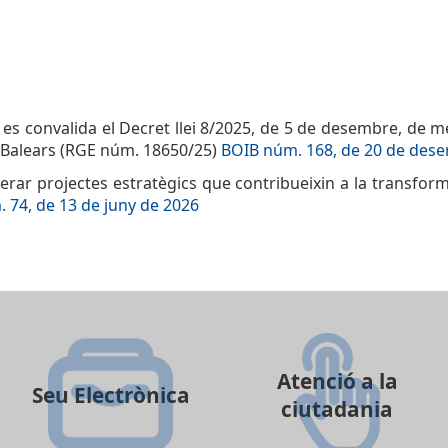
al es convalida el Decret llei 8/2025, de 5 de desembre, de 
s Balears (RGE núm. 18650/25)
BOIB núm. 168, de 20 de des
lerar projectes estratègics que contribueixin a la transform
 74, de 13 de juny de 2026
Atenció a la
Seu Electrònica
ciutadania