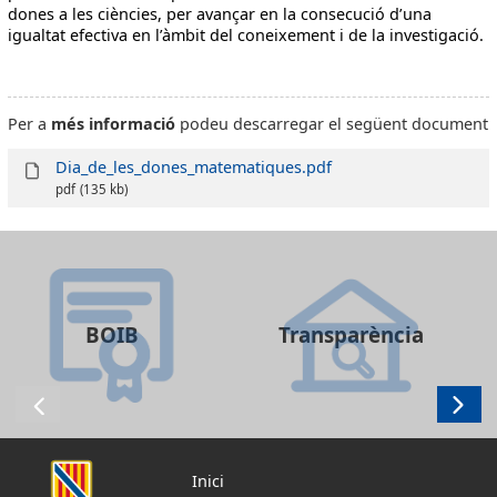
dones a les ciències, per avançar en la consecució d’una
igualtat efectiva en l’àmbit del coneixement i de la investigació.
Per a
més informació
podeu descarregar el següent document
Dia_de_les_dones_matematiques.pdf
pdf
(135 kb)
BOIB
Transparència
Inici