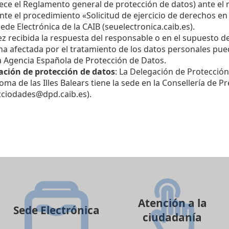
ece el Reglamento general de protección de datos) ante el
te el procedimiento «Solicitud de ejercicio de derechos en
Sede Electrónica de la CAIB (seuelectronica.caib.es).
z recibida la respuesta del responsable o en el supuesto d
a afectada por el tratamiento de los datos personales pue
a Agencia Española de Protección de Datos.
ación de protección de datos
: La Delegación de Protecció
ma de las Illes Balears tiene la sede en la Consellería de Pr
cciodades@dpd.caib.es).
Atención a la
Sede Electrónica
ciudadanía