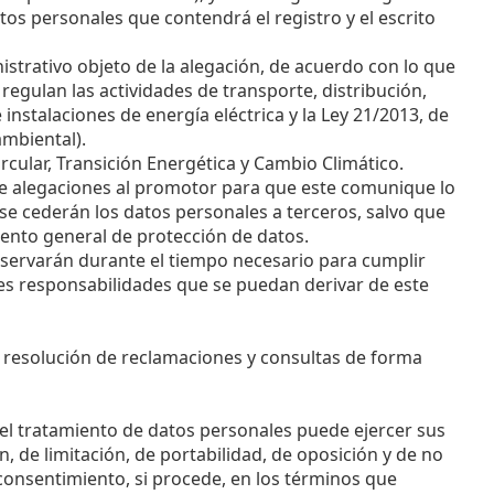
os personales que contendrá el registro y el escrito
strativo objeto de la alegación, de acuerdo con lo que
 regulan las actividades de transporte, distribución,
instalaciones de energía eléctrica y la Ley 21/2013, de
ambiental).
cular, Transición Energética y Cambio Climático.
o de alegaciones al promotor para que este comunique lo
se cederán los datos personales a terceros, salvo que
mento general de protección de datos.
onservarán durante el tiempo necesario para cumplir
bles responsabilidades que se puedan derivar de este
a resolución de reclamaciones y consultas de forma
 el tratamiento de datos personales puede ejercer sus
, de limitación, de portabilidad, de oposición y de no
 consentimiento, si procede, en los términos que