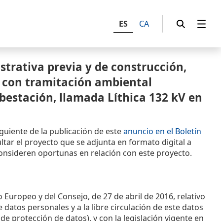
ES
CA
trativa previa y de construcción,
, con tramitación ambiental
ubestación, llamada Líthica 132 kV en
siguiente de la publicación de este
anuncio en el Boletín
tar el proyecto que se adjunta en formato digital a
 consideren oportunas en relación con este proyecto.
uropeo y del Consejo, de 27 de abril de 2016, relativo
 datos personales y a la libre circulación de este datos
de protección de datos), y con la legislación vigente en