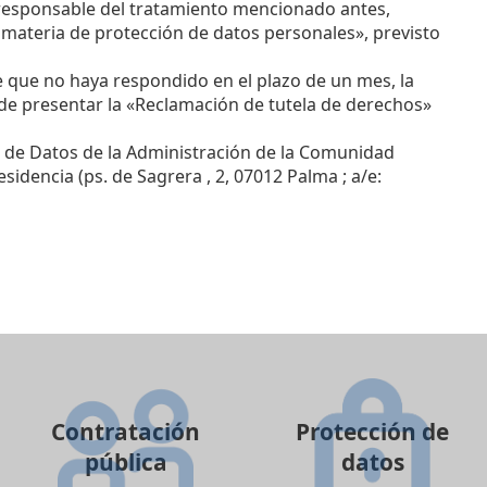
 responsable del tratamiento mencionado antes,
 materia de protección de datos personales», previsto
e que no haya respondido en el plazo de un mes, la
de presentar la «Reclamación de tutela de derechos»
n de Datos de la Administración de la Comunidad
esidencia (ps. de Sagrera , 2, 07012 Palma ; a/e:
Contratación
Protección de
pública
datos