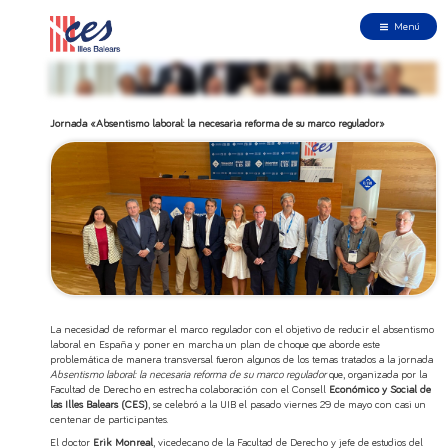
Menú
Jornada «Absentismo laboral: la necesaria reforma de su marco regulador»
La necesidad de reformar el marco regulador con el objetivo de reducir el absentismo
laboral en España y poner en marcha un plan de choque que aborde este
problemática de manera transversal fueron algunos de los temas tratados a la jornada
Absentismo laboral: la necesaria reforma de su marco regulador
que, organizada por la
Facultad de Derecho en estrecha colaboración con el Consell
Económico y Social de
las Illes Balears (CES)
, se celebró a la UIB el pasado viernes 29 de mayo con casi un
centenar de participantes.
El doctor
Erik Monreal
, vicedecano de la Facultad de Derecho y jefe de estudios del