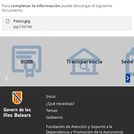
Para
completar la información
puede descargar el siguiente
documento
Fotos.jpg
jpg
(1203 kb)
BOIB
Transparencia
Sede 
Inicio
¿Qué necesitas?
Temas
Gobierno
Fundación de Atención y Soporte a la
Dependencia y Promoción de la Autonomía