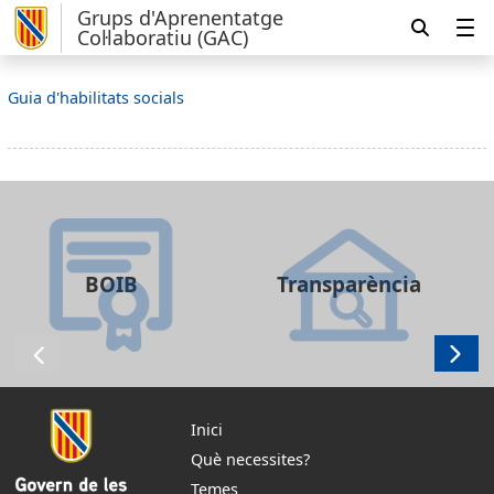
Grups d'Aprenentatge
Col·laboratiu (GAC)
Guia d'habilitats socials
BOIB
Transparència
Inici
Què necessites?
Temes