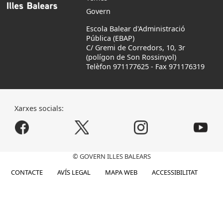
Govern
Escola Balear d'Administració
Pública (EBAP)
C/ Gremi de Corredors, 10, 3r
(polígon de Son Rossinyol)
Telèfon 971177625
-
Fax 971176319
Xarxes socials:
© GOVERN ILLES BALEARS
CONTACTE
AVÍS LEGAL
MAPA WEB
ACCESSIBILITAT