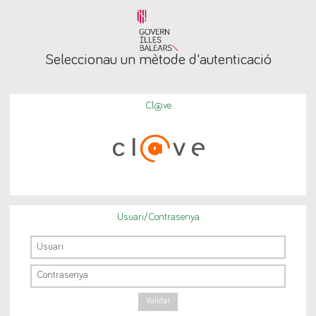
Seleccionau un mètode d'autenticació
Cl@ve
Usuari/Contrasenya
Validar