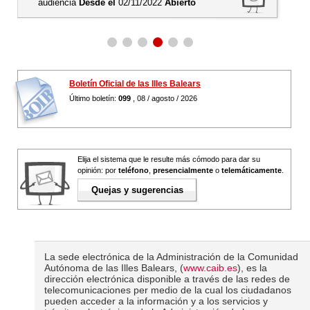
audiencia
Desde el
02/11/2022
Abierto
Boletín Oficial de las Illes Balears
Último boletín:
099
, 08 / agosto / 2026
Elija el sistema que le resulte más cómodo para dar su
opinión: por
teléfono
,
presencialmente
o
telemáticamente
.
Quejas y sugerencias
La sede electrónica de la Administración de la Comunidad
Autónoma de las Illes Balears, (
www.caib.es
), es la
dirección electrónica disponible a través de las redes de
telecomunicaciones per medio de la cual los ciudadanos
pueden acceder a la información y a los servicios y