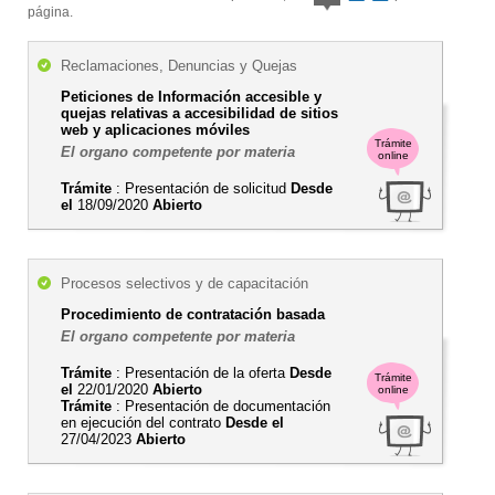
página.
Reclamaciones, Denuncias y Quejas
Peticiones de Información accesible y
quejas relativas a accesibilidad de sitios
web y aplicaciones móviles
Trámite
El organo competente por materia
online
Trámite
: Presentación de solicitud
Desde
el
18/09/2020
Abierto
Procesos selectivos y de capacitación
Procedimiento de contratación basada
El organo competente por materia
Trámite
: Presentación de la oferta
Desde
Trámite
el
22/01/2020
Abierto
online
Trámite
: Presentación de documentación
en ejecución del contrato
Desde el
27/04/2023
Abierto