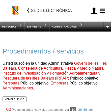
SEDE ELECTRÓNICA
PERSONAS
EMPRESAS
ADMINISTRACIONES
Procedimientos / servicios
Usted buscó en la unidad Administrativa
Govern de les Illes
Balears
,
Consejería de Agricultura, Pesca y Medio Natural
,
Instituto de Investigación y Formación Agroalimentaria y
Pesquera de las Illes Balears (IRFAP)
Público objetivo:
Personas
Público objetivo:
Empresas
Público objetivo:
Administraciones
.
Volver al inicio
60
Procedimientos / servicios disponibles, ver
10
20
50
por