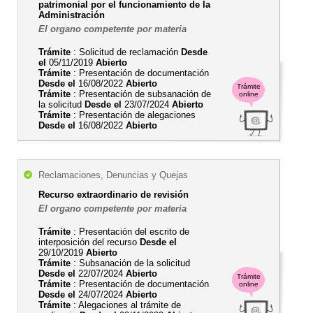
patrimonial por el funcionamiento de la
Administración
El organo competente por materia
Trámite
: Solicitud de reclamación
Desde
el
05/11/2019
Abierto
Trámite
: Presentación de documentación
Desde el
16/08/2022
Abierto
Trámite
Trámite
: Presentación de subsanación de
online
la solicitud
Desde el
23/07/2024
Abierto
Trámite
: Presentación de alegaciones
Desde el
16/08/2022
Abierto
Reclamaciones, Denuncias y Quejas
Recurso extraordinario de revisión
El organo competente por materia
Trámite
: Presentación del escrito de
interposición del recurso
Desde el
29/10/2019
Abierto
Trámite
: Subsanación de la solicitud
Desde el
22/07/2024
Abierto
Trámite
Trámite
: Presentación de documentación
online
Desde el
24/07/2024
Abierto
Trámite
: Alegaciones al trámite de