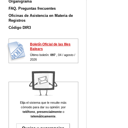
Organigrama
FAQ. Preguntas frecuentes
Oficinas de Asistencia en Materia de
Registros
Código DIR3
Boletín Oficial de las Illes
Balears
Último boletín:
097
, 04 / agosto /
2026
Elija el sistema que le resulte más
cómodo para dar su opinión: por
teléfono
,
presencialmente
o
telemáticamente
.