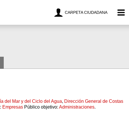
CARPETA CIUDADANA
a del Mar y del Ciclo del Agua
,
Dirección General de Costas
o:
Empresas
Público objetivo:
Administraciones
.