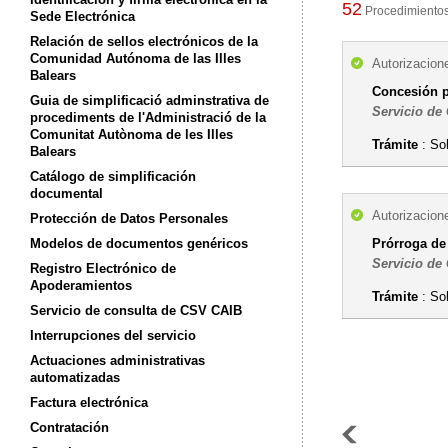
52
Procedimientos 
Sede Electrónica
Relación de sellos electrónicos de la
Comunidad Autónoma de las Illes
Autorizacion
Balears
Concesión p
Guia de simplificació adminstrativa de
Servicio de
procediments de l'Administració de la
Comunitat Autònoma de les Illes
Trámite
: So
Balears
Catálogo de simplificación
documental
Autorizacion
Protección de Datos Personales
Modelos de documentos genéricos
Prórroga de
Servicio de
Registro Electrónico de
Apoderamientos
Trámite
: So
Servicio de consulta de CSV CAIB
Interrupciones del servicio
Actuaciones administrativas
automatizadas
Factura electrónica
Contratación