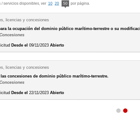
/ servicios disponibles, ver
10
20
50
por página.
es, licencias y concesiones
ara la ocupación del dominio público marítimo-terrestre o su modificac
 Concesiones
licitud
Desde el
09/11/2023
Abierto
es, licencias y concesiones
 las concesiones de dominio público marítimo-terrestre.
 Concesiones
licitud
Desde el
22/11/2023
Abierto