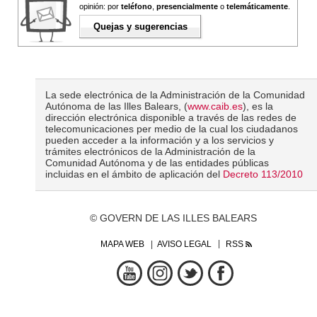
opinión: por
teléfono
,
presencialmente
o
telemáticamente
.
Quejas y sugerencias
La sede electrónica de la Administración de la Comunidad
Autónoma de las Illes Balears, (
www.caib.es
), es la
dirección electrónica disponible a través de las redes de
telecomunicaciones per medio de la cual los ciudadanos
pueden acceder a la información y a los servicios y
trámites electrónicos de la Administración de la
Comunidad Autónoma y de las entidades públicas
incluidas en el ámbito de aplicación del
Decreto 113/2010
© GOVERN DE LAS ILLES BALEARS
MAPA WEB
AVISO LEGAL
RSS