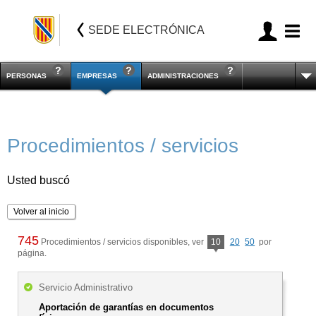
SEDE ELECTRÓNICA
PERSONAS
EMPRESAS
ADMINISTRACIONES
Procedimientos / servicios
Usted buscó
Volver al inicio
745
Procedimientos / servicios disponibles, ver
10
20
50
por
página.
Servicio Administrativo
Aportación de garantías en documentos