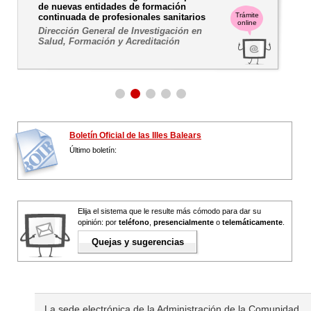
de nuevas entidades de formación
Trámite
continuada de profesionales sanitarios
online
Dirección General de Investigación en
Salud, Formación y Acreditación
Boletín Oficial de las Illes Balears
Último boletín:
Elija el sistema que le resulte más cómodo para dar su
opinión: por
teléfono
,
presencialmente
o
telemáticamente
.
Quejas y sugerencias
La sede electrónica de la Administración de la Comunidad