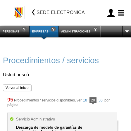
SEDE ELECTRÓNICA
PERSONAS
EMPRESAS
ADMINISTRACIONES
Procedimientos / servicios
Usted buscó
Volver al inicio
95
Procedimientos / servicios disponibles, ver
10
20
50
por
página.
Servicio Administrativo
Descarga de modelo de garantías de