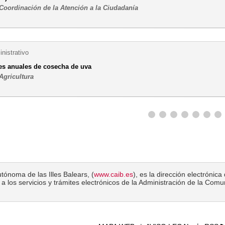
 Coordinación de la Atención a la Ciudadanía
nistrativo
es anuales de cosecha de uva
Agricultura
tónoma de las Illes Balears, (
www.caib.es
), es la dirección electróni
a los servicios y trámites electrónicos de la Administración de la Com