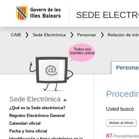
SEDE ELECTR
CAIB
Sede Electrónica
Personas
Relación de trá
Todos sus
trámites online
Person
Procedim
Sede Electrónica
¿Qué es la Sede electrónica?
Usted buscó
Registro Electrónico General
Volver al inicio
Calendari oficial
Fecha y hora oficial
87
Procedimientos 
Identificación y firma electrónica en la