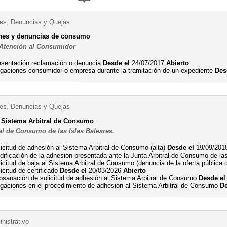
es, Denuncias y Quejas
nes y denuncias de consumo
 Atención al Consumidor
esentación reclamación o denuncia
Desde el
24/07/2017
Abierto
egaciones consumidor o empresa durante la tramitación de un expediente
Des
es, Denuncias y Quejas
 Sistema Arbitral de Consumo
al de Consumo de las Islas Baleares.
icitud de adhesión al Sistema Arbitral de Consumo (alta)
Desde el
19/09/20
ificación de la adhesión presentada ante la Junta Arbitral de Consumo de las
icitud de baja al Sistema Arbitral de Consumo (denuncia de la oferta pública
icitud de certificado
Desde el
20/03/2026
Abierto
bsanación de solicitud de adhesión al Sistema Arbitral de Consumo
Desde el
egaciones en el procedimiento de adhesión al Sistema Arbitral de Consumo
De
nistrativo