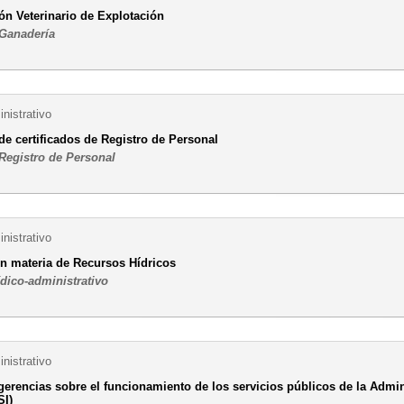
n Veterinario de Explotación
 Ganadería
nistrativo
de certificados de Registro de Personal
 Registro de Personal
nistrativo
n materia de Recursos Hídricos
ídico-administrativo
nistrativo
gerencias sobre el funcionamiento de los servicios públicos de la Admi
SI)