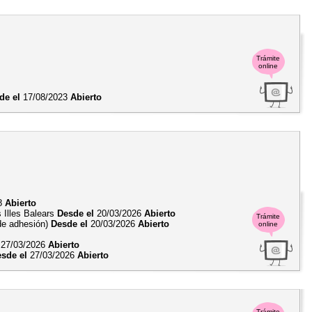
Trámite
online
de el
17/08/2023
Abierto
18
Abierto
 Illes Balears
Desde el
20/03/2026
Abierto
Trámite
 de adhesión)
Desde el
20/03/2026
Abierto
online
27/03/2026
Abierto
sde el
27/03/2026
Abierto
Trámite