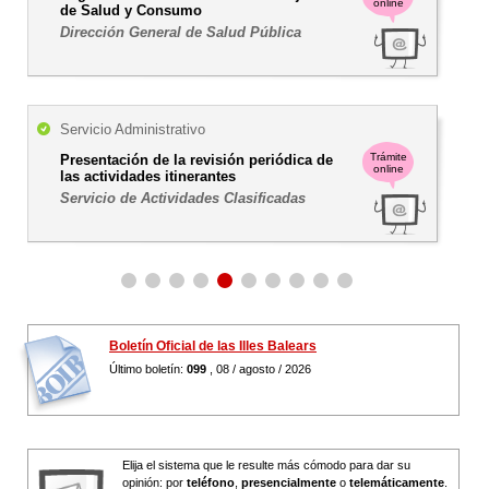
online
de Salud y Consumo
Dirección General de Salud Pública
Servicio Administrativo
Trámite
Presentación de la revisión periódica de
online
las actividades itinerantes
Servicio de Actividades Clasificadas
Boletín Oficial de las Illes Balears
Último boletín:
099
, 08 / agosto / 2026
Elija el sistema que le resulte más cómodo para dar su
opinión: por
teléfono
,
presencialmente
o
telemáticamente
.