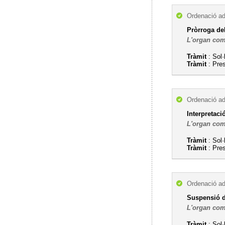
Ordenació ad
Pròrroga del
L'organ com
Tràmit
: Sol·
Tràmit
: Pres
Ordenació ad
Interpretaci
L'organ com
Tràmit
: Sol·
Tràmit
: Pres
Ordenació ad
Suspensió d
L'organ com
Tràmit
: Sol·