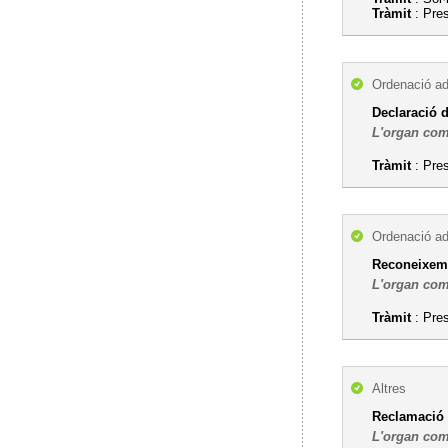
Tràmit
: Pres
Ordenació ad
Declaració d
L'organ com
Tràmit
: Pres
Ordenació ad
Reconeixemen
L'organ com
Tràmit
: Pres
Altres
Reclamació 
L'organ com