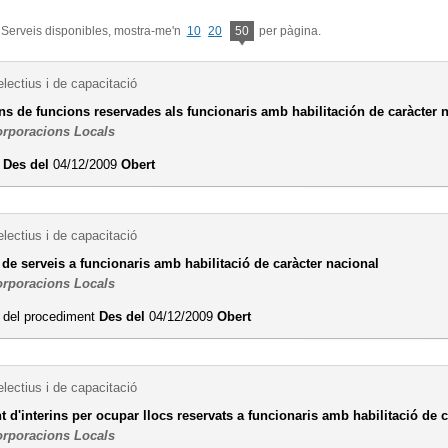
 Serveis disponibles, mostra-me'n
10
20
50
per pàgina.
lectius i de capacitació
s de funcions reservades als funcionaris amb habilitación de caràcter 
orporacions Locals
i
Des del
04/12/2009
Obert
lectius i de capacitació
de serveis a funcionaris amb habilitació de caràcter nacional
orporacions Locals
i del procediment
Des del
04/12/2009
Obert
lectius i de capacitació
'interins per ocupar llocs reservats a funcionaris amb habilitació de c
orporacions Locals