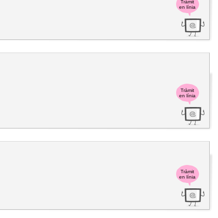
Tràmit
en línia
Tràmit
en línia
Tràmit
en línia