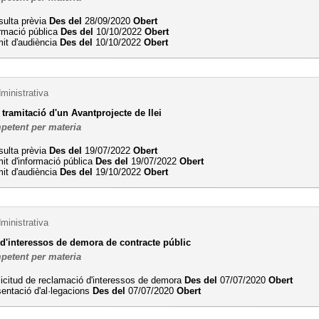
sulta prèvia
Des del
28/09/2020
Obert
rmació pública
Des del
10/10/2022
Obert
it d'audiència
Des del
10/10/2022
Obert
ministrativa
 tramitació d'un Avantprojecte de llei
petent per materia
sulta prèvia
Des del
19/07/2022
Obert
it d'informació pública
Des del
19/07/2022
Obert
it d'audiència
Des del
19/10/2022
Obert
ministrativa
d'interessos de demora de contracte públic
petent per materia
licitud de reclamació d'interessos de demora
Des del
07/07/2020
Obert
entació d'al·legacions
Des del
07/07/2020
Obert