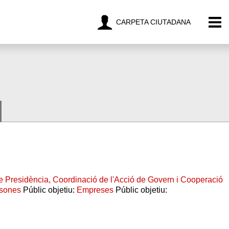
CARPETA CIUTADANA
e Presidència, Coordinació de l'Acció de Govern i Cooperació
rsones
Públic objetiu:
Empreses
Públic objetiu: