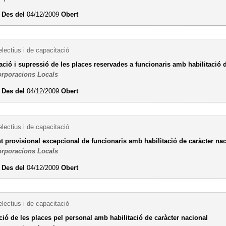
i
Des del
04/12/2009
Obert
lectius i de capacitació
ació i supressió de les places reservades a funcionaris amb habilitació 
orporacions Locals
i
Des del
04/12/2009
Obert
lectius i de capacitació
provisional excepcional de funcionaris amb habilitació de caràcter na
orporacions Locals
i
Des del
04/12/2009
Obert
lectius i de capacitació
ció de les places pel personal amb habilitació de caràcter nacional