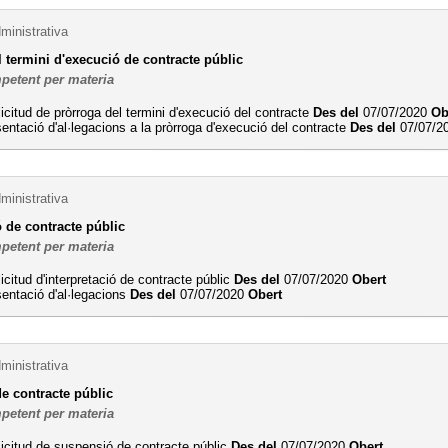
ministrativa
 termini d'execució de contracte públic
petent per materia
licitud de pròrroga del termini d'execució del contracte
Des del
07/07/2020
Ob
entació d'al·legacions a la pròrroga d'execució del contracte
Des del
07/07/2
ministrativa
ó de contracte públic
petent per materia
licitud d'interpretació de contracte públic
Des del
07/07/2020
Obert
entació d'al·legacions
Des del
07/07/2020
Obert
ministrativa
e contracte públic
petent per materia
licitud de suspensió de contracte públic
Des del
07/07/2020
Obert