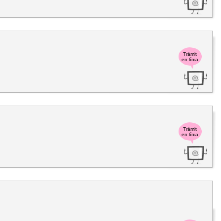
Tràmit
en línia
Tràmit
en línia