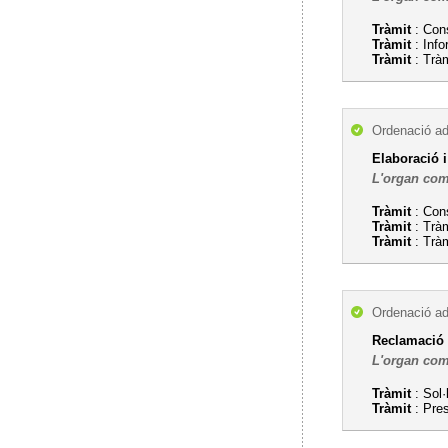
Tràmit
: Con
Tràmit
: Info
Tràmit
: Tràm
Ordenació ad
Elaboració i
L'organ com
Tràmit
: Con
Tràmit
: Tràm
Tràmit
: Tràm
Ordenació ad
Reclamació 
L'organ com
Tràmit
: Sol·
Tràmit
: Pres