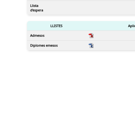
Llista
d'espera
LLISTES
Apli
Admesos
Diplomes emesos