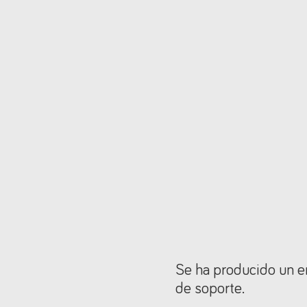
Se ha producido un er
de soporte.