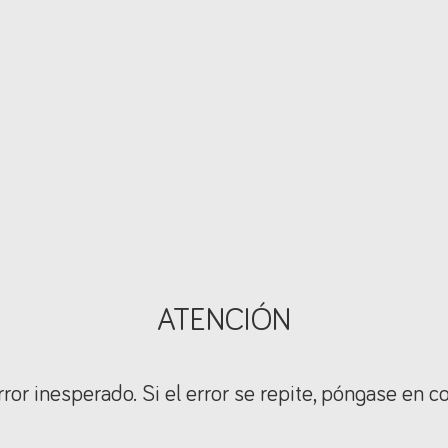
ATENCIÓN
ror inesperado. Si el error se repite, póngase en c