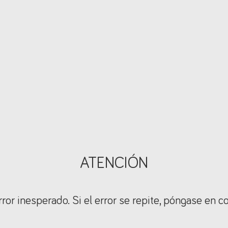
ATENCIÓN
ror inesperado. Si el error se repite, póngase en c