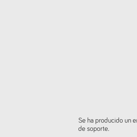
Se ha producido un er
de soporte.