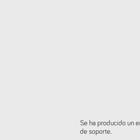
Se ha producido un er
de soporte.