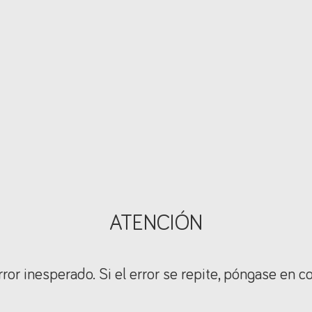
ATENCIÓN
ror inesperado. Si el error se repite, póngase en c