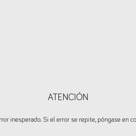
ATENCIÓN
ror inesperado. Si el error se repite, póngase en c