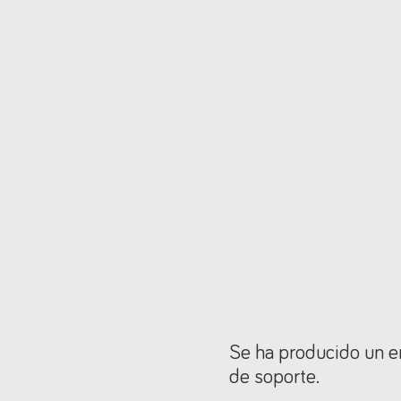
Se ha producido un er
de soporte.