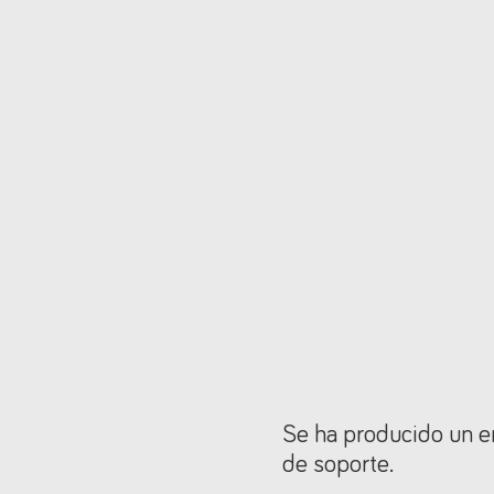
Se ha producido un er
de soporte.