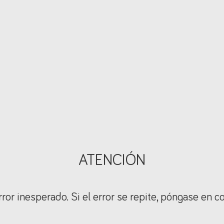
ATENCIÓN
ror inesperado. Si el error se repite, póngase en c