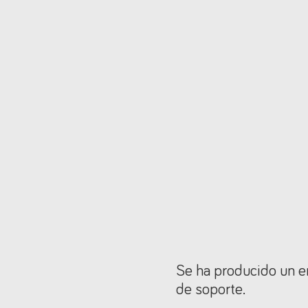
Se ha producido un er
de soporte.