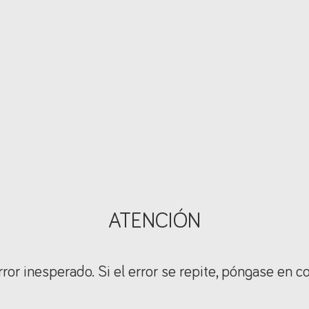
ATENCIÓN
ror inesperado. Si el error se repite, póngase en c