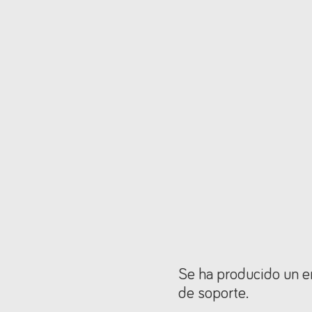
Se ha producido un er
de soporte.