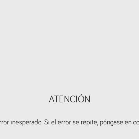
ATENCIÓN
ror inesperado. Si el error se repite, póngase en c