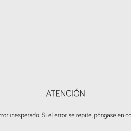
ATENCIÓN
ror inesperado. Si el error se repite, póngase en c