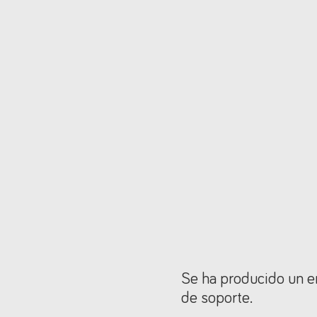
Se ha producido un er
de soporte.