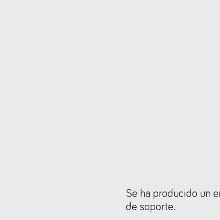
Se ha producido un er
de soporte.