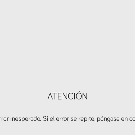
ATENCIÓN
ror inesperado. Si el error se repite, póngase en c