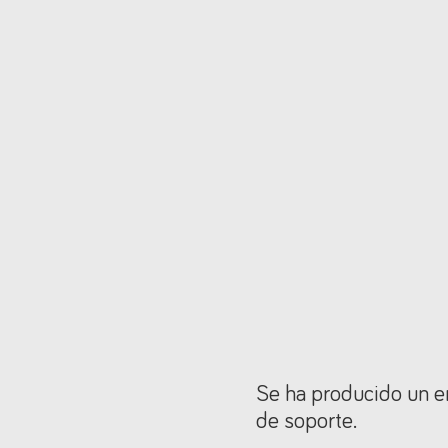
Se ha producido un er
de soporte.