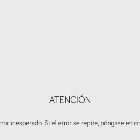
ATENCIÓN
ror inesperado. Si el error se repite, póngase en c