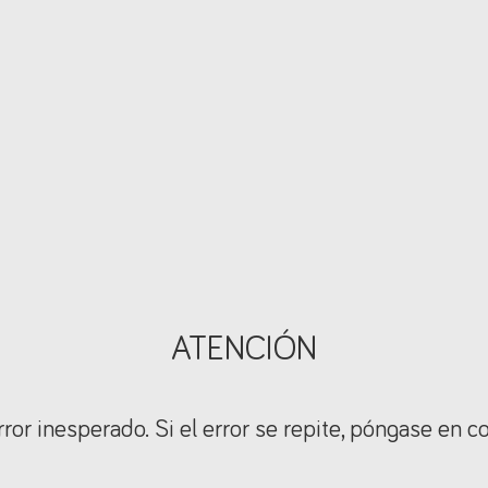
ATENCIÓN
ror inesperado. Si el error se repite, póngase en c