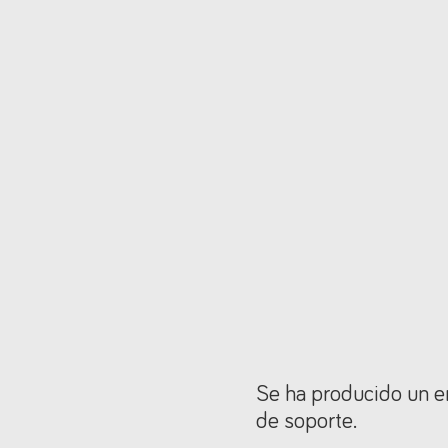
Se ha producido un er
de soporte.