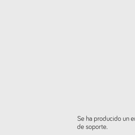
Se ha producido un er
de soporte.