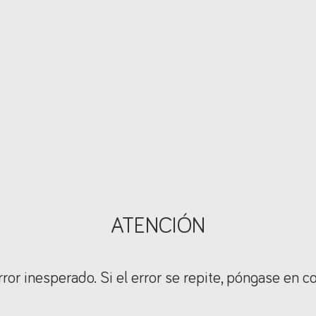
ATENCIÓN
ror inesperado. Si el error se repite, póngase en c