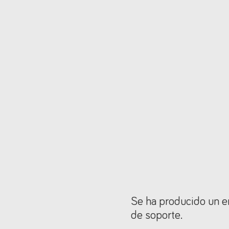
Se ha producido un er
de soporte.