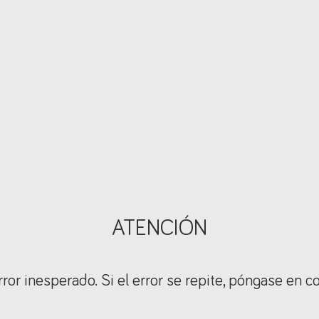
ATENCIÓN
ror inesperado. Si el error se repite, póngase en c