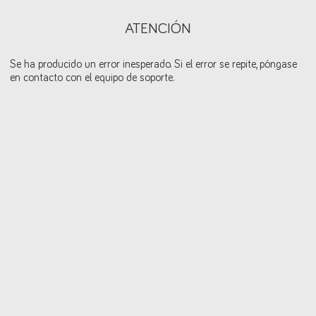
ATENCIÓN
Se ha producido un error inesperado. Si el error se repite, póngase
en contacto con el equipo de soporte.