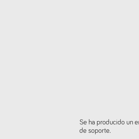
Se ha producido un er
de soporte.