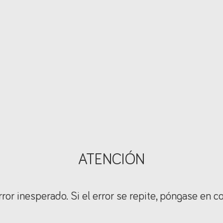
ATENCIÓN
ror inesperado. Si el error se repite, póngase en c