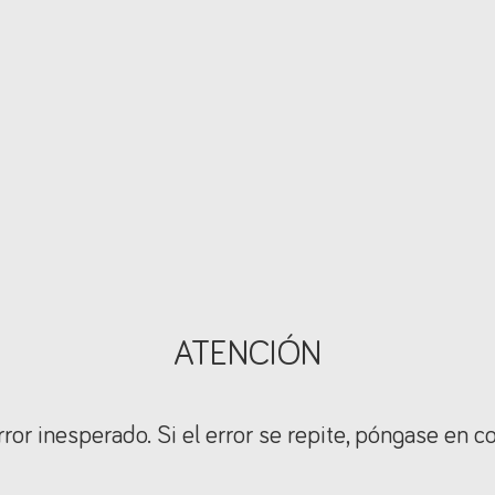
ATENCIÓN
ror inesperado. Si el error se repite, póngase en c