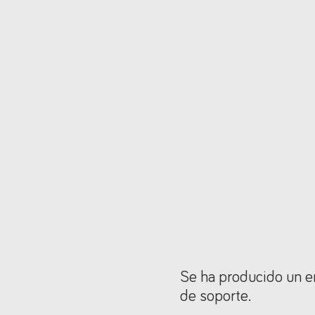
Se ha producido un er
de soporte.