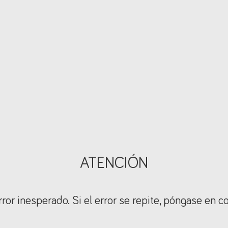
ATENCIÓN
ror inesperado. Si el error se repite, póngase en c