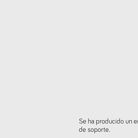
Se ha producido un er
de soporte.