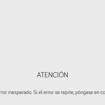
ATENCIÓN
ror inesperado. Si el error se repite, póngase en c