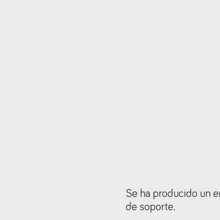
Se ha producido un er
de soporte.