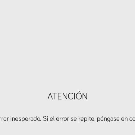
ATENCIÓN
ror inesperado. Si el error se repite, póngase en c