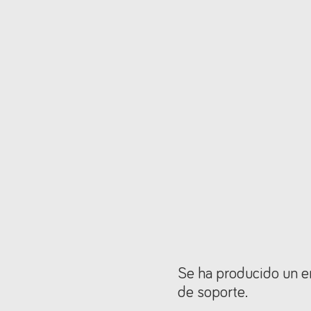
Se ha producido un er
de soporte.