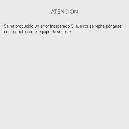
ATENCIÓN
Se ha producido un error inesperado. Si el error se repite, póngase
en contacto con el equipo de soporte.