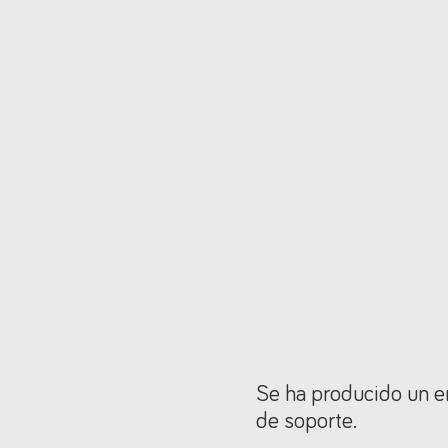
Se ha producido un er
de soporte.