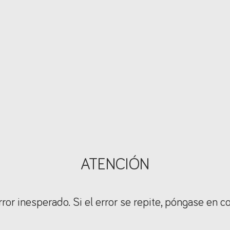
ATENCIÓN
ror inesperado. Si el error se repite, póngase en c