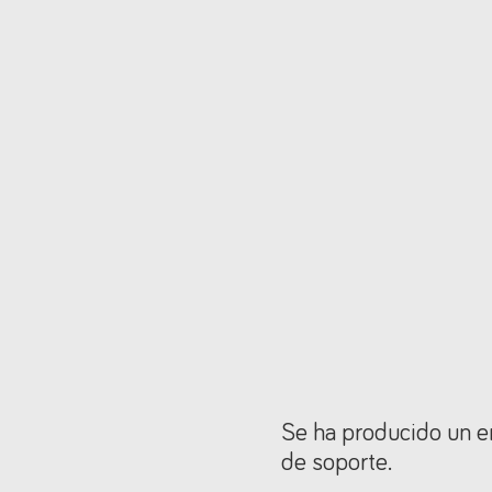
Se ha producido un er
de soporte.