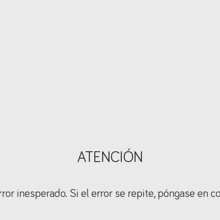
ATENCIÓN
ror inesperado. Si el error se repite, póngase en c