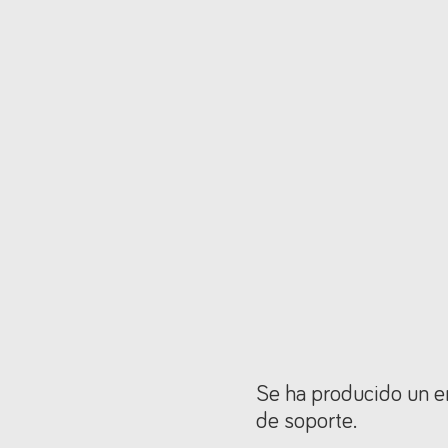
Se ha producido un er
de soporte.