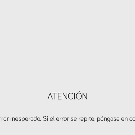
ATENCIÓN
ror inesperado. Si el error se repite, póngase en c