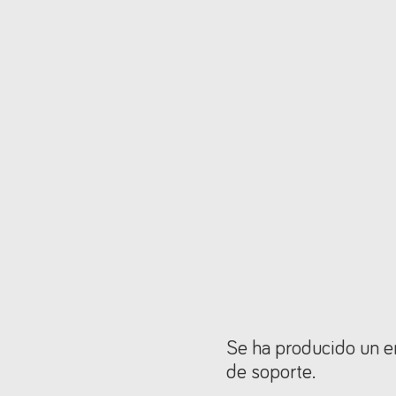
Se ha producido un er
de soporte.