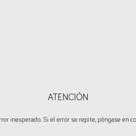
ATENCIÓN
ror inesperado. Si el error se repite, póngase en c