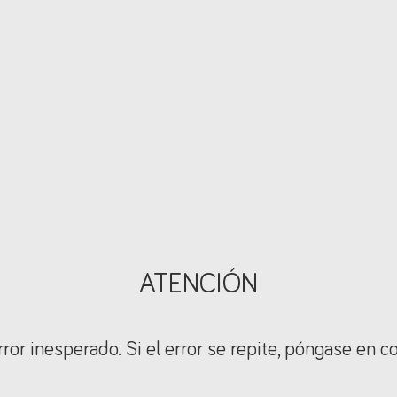
ATENCIÓN
ror inesperado. Si el error se repite, póngase en c