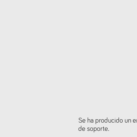
Se ha producido un er
de soporte.