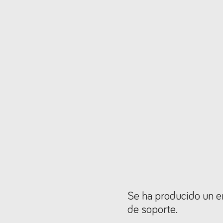
Se ha producido un er
de soporte.