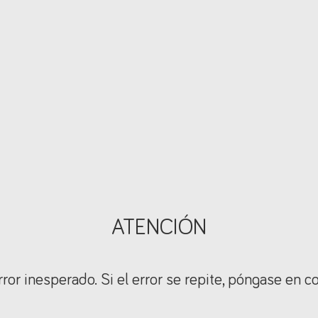
ATENCIÓN
ror inesperado. Si el error se repite, póngase en c