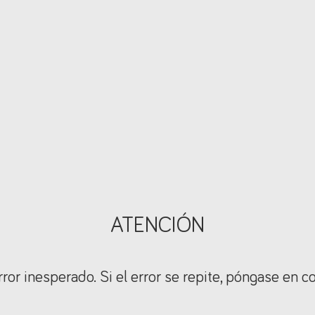
ATENCIÓN
ror inesperado. Si el error se repite, póngase en c