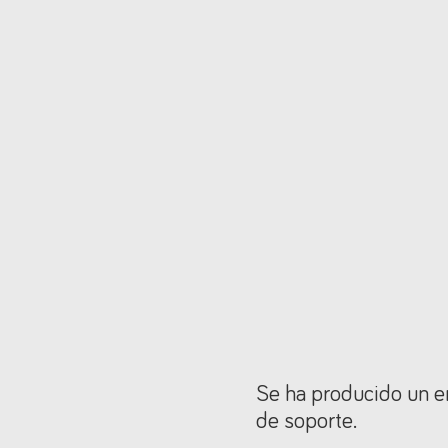
Se ha producido un er
de soporte.